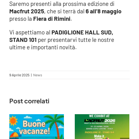
Saremo presenti alla prossima edizione di
Macfrut 2025
, che si terrà dal
6 all’8 maggio
presso la
Fiera di Rimini
.
Vi aspettiamo al
PADIGLIONE HALL SUD,
STAND 101
per presentarvi tutte le nostre
ultime e importanti novità.
9 Aprile 2025
|
News
Post correlati