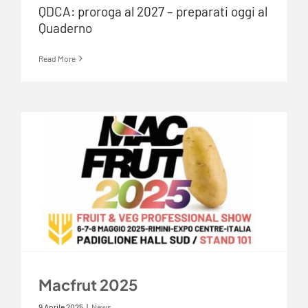
QDCA: proroga al 2027 – preparati oggi al
Quaderno
Read More
Macfrut 2025
9 Aprile 2025
|
News