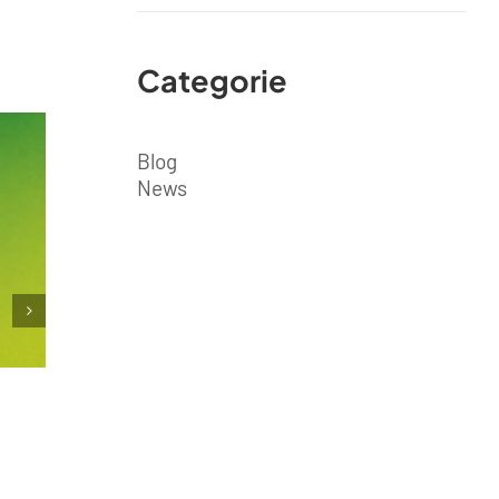
Categorie
Blog
News
MYPLANT&GARDEN 2026
16 Gennaio 2026