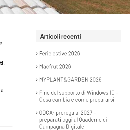
Articoli recenti
 a
Ferie estive 2026
ti
,
Macfrut 2026
MYPLANT&GARDEN 2026
dal
Fine del supporto di Windows 10 –
Cosa cambia e come prepararsi
QDCA: proroga al 2027 –
preparati oggi al Quaderno di
Campagna Digitale