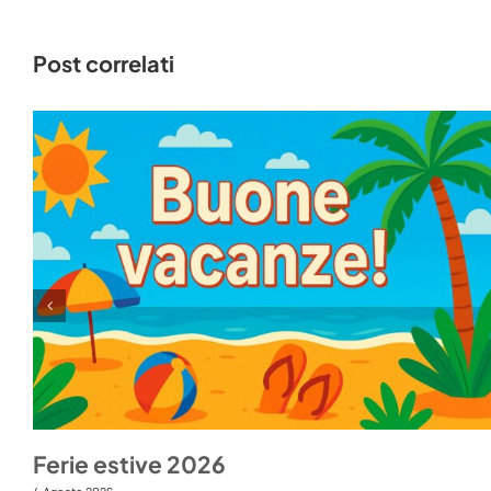
Post correlati
Ferie estive 2026
4 Agosto 2026