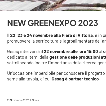
NEW GREENEXPO 2023
Il
22, 23 e 24 novembre alla Fiera di Vittoria
, è in
promuovere la serricoltura e l’agroalimentare dell’
Gesag interverrà il
22 novembre alle ore 15:00
al
c
dedicato ai temi della
gestione delle produzioni at
sottolineando inoltre l’importanza della ricerca gene
Un’occasione imperdibile per conoscere il progetto di
seme alla tavola, di cui
Gesag è partner tecnico
.
21 Novembre 2023
|
News