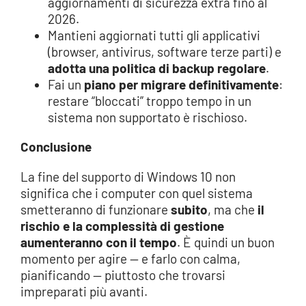
aggiornamenti di sicurezza extra fino al
2026.
Mantieni aggiornati tutti gli applicativi
(browser, antivirus, software terze parti) e
adotta una politica di backup regolare
.
Fai un
piano per migrare definitivamente
:
restare “bloccati” troppo tempo in un
sistema non supportato è rischioso.
Conclusione
La fine del supporto di Windows 10 non
significa che i computer con quel sistema
smetteranno di funzionare
subito
, ma che
il
rischio e la complessità di gestione
aumenteranno con il tempo
. È quindi un buon
momento per agire — e farlo con calma,
pianificando — piuttosto che trovarsi
impreparati più avanti.