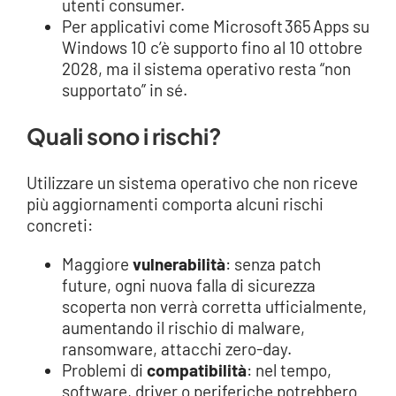
utenti consumer.
Per applicativi come Microsoft 365 Apps su
Windows 10 c’è supporto fino al 10 ottobre
2028, ma il sistema operativo resta “non
supportato” in sé.
Quali sono i rischi?
Utilizzare un sistema operativo che non riceve
più aggiornamenti comporta alcuni rischi
concreti:
Maggiore
vulnerabilità
: senza patch
future, ogni nuova falla di sicurezza
scoperta non verrà corretta ufficialmente,
aumentando il rischio di malware,
ransomware, attacchi zero-day.
Problemi di
compatibilità
: nel tempo,
software, driver o periferiche potrebbero