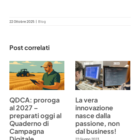
22 Ottobre 2025
|
Blog
Post correlati
QDCA: proroga
La vera
al 2027 –
innovazione
preparati oggi al
nasce dalla
Quaderno di
passione, non
Campagna
dal business!
Digitale
22 Giugno 2023