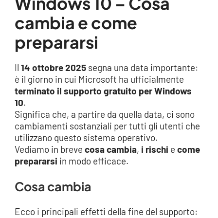
Windows 10 – Cosa
cambia e come
prepararsi
Il
14 ottobre 2025
segna una data importante:
è il giorno in cui Microsoft ha ufficialmente
terminato il supporto gratuito per Windows
10
.
Significa che, a partire da quella data, ci sono
cambiamenti sostanziali per tutti gli utenti che
utilizzano questo sistema operativo.
Vediamo in breve
cosa cambia
,
i rischi
e
come
prepararsi
in modo efficace.
Cosa cambia
Ecco i principali effetti della fine del supporto: