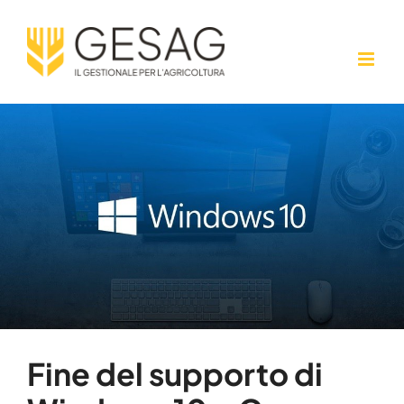
Salta
al
contenuto
Fine del supporto di