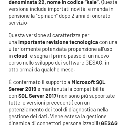
denominata 22, nome in codice “kale”
. Questa
versione include importati novità, e manda in
pensione la “Spinach” dopo 2 anni di onorato
servizio.
Questa versione si caratterizza per
una
importante revisione tecnologica
con una
ulteriormente potenziata propensione all’uso
in
cloud
, e segna il primo passo di un nuovo
corso nello sviluppo dei software GESAG, in
atto ormai da qualche mese.
È confermato il supporto a
Microsoft SQL
Server 2019
e mantenuta la compatibilità
con
SQL Server 2017
(non sono più supportate
tutte le versioni precedenti) con un
potenziamento dei tool di diagnostica nella
gestione dei dati. Viene estesa la gestione
dinamica di connettori personalizzabili (
GESAG